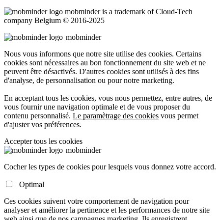
mob
minder
is a trademark of Cloud-Tech
company Belgium © 2016-2025
mob
minder
Nous vous informons que notre site utilise des cookies. Certains
cookies sont nécessaires au bon fonctionnement du site web et ne
peuvent être désactivés. D'autres cookies sont utilisés à des fins
d'analyse, de personnalisation ou pour notre marketing.
En acceptant tous les cookies, vous nous permettez, entre autres, de
vous fournir une navigation optimale et de vous proposer du
contenu personnalisé.
Le paramètrage des cookies
vous permet
d'ajuster vos préférences.
Accepter tous les cookies
mob
minder
Cocher les types de cookies pour lesquels vous donnez votre accord.
Optimal
Ces cookies suivent votre comportement de navigation pour
analyser et améliorer la pertinence et les performances de notre site
web ainsi que de nos campagnes marketing. Ils enregistrent