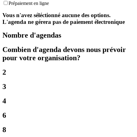
Prépaiement en ligne
Vous n'avez séléctionné aucune des options.
L'agenda ne gérera pas de paiement électronique
Nombre d'agendas
Combien d'agenda devons nous prévoir
pour votre organisation?
2
3
4
6
8