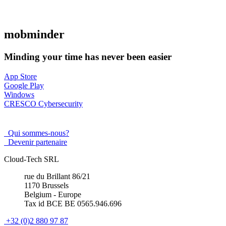
mob
minder
Minding your time has never been easier
App Store
Google Play
Windows
CRESCO Cybersecurity
Qui sommes-nous?
Devenir partenaire
Cloud-Tech SRL
rue du Brillant 86/21
1170 Brussels
Belgium - Europe
Tax id BCE BE 0565.946.696
+32 (0)2 880 97 87