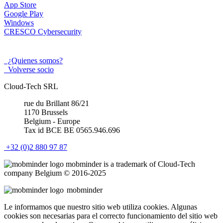
App Store
Google Play
Windows
CRESCO Cybersecurity
¿Quienes somos?
Volverse socio
Cloud-Tech SRL
rue du Brillant 86/21
1170 Brussels
Belgium - Europe
Tax id BCE BE 0565.946.696
+32 (0)2 880 97 87
mob
minder
is a trademark of Cloud-Tech
company Belgium © 2016-2025
mob
minder
Le informamos que nuestro sitio web utiliza cookies. Algunas
cookies son necesarias para el correcto funcionamiento del sitio web