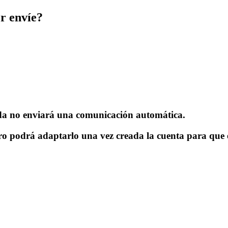
r envíe?
nda no enviará una comunicación automática.
ero podrá adaptarlo una vez creada la cuenta para que e